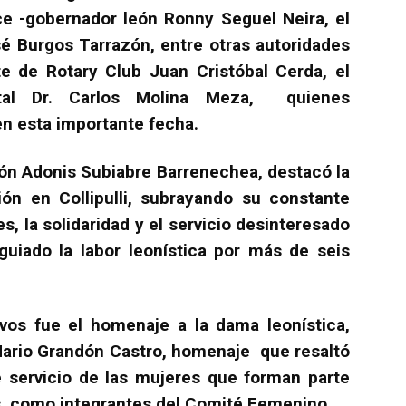
e -gobernador león Ronny Seguel Neira, el
é Burgos Tarrazón, entre otras autoridades
te de Rotary Club Juan Cristóbal Cerda, el
ital Dr. Carlos Molina Meza, quienes
en esta importante fecha.
eón Adonis Subiabre Barrenechea, destacó la
ción en Collipulli, subrayando su constante
, la solidaridad y el servicio desinteresado
guiado la labor leonística por más de seis
s fue el homenaje a la dama leonística,
Mario Grandón Castro, homenaje que resaltó
de servicio de las mujeres que forman parte
, como integrantes del Comité Femenino.