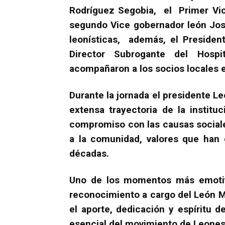
Rodríguez Segobia, el Primer Vic
segundo Vice gobernador león Jos
leonísticas, además, el Presiden
Director Subrogante del Hosp
acompañaron a los socios locales 
Durante la jornada el presidente L
extensa trayectoria de la institu
compromiso con las causas sociales
a la comunidad, valores que han 
décadas.
Uno de los momentos más emotivo
reconocimiento a cargo del León 
el aporte, dedicación y espíritu 
esencial del movimiento de Leones