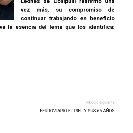
Leones de Collipulli reafirmó una
vez más, su compromiso de
continuar trabajando en beneficio
a la esencia del lema que los identifica:
Artículo siguiente
FERROVIARIO EL RIEL Y SUS 65 AÑOS