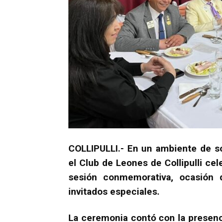
COLLIPULLI.- En un ambiente de s
el Club de Leones de Collipulli cel
sesión conmemorativa, ocasión q
invitados especiales.
La ceremonia contó con la presenci