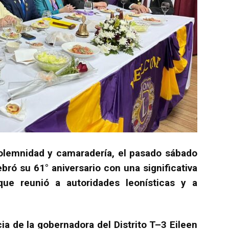
olemnidad y camaradería, el pasado sábado
ebró su 61° aniversario con una significativa
ue reunió a autoridades leonísticas y a
a de la gobernadora del Distrito T–3 Eileen