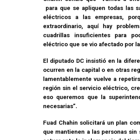
para que se apliquen todas las s
eléctricos a las empresas, po
extraordinario, aquí hay proble
cuadrillas insuficientes para p
eléctrico que se vio afectado por la
El diputado DC insistió en la dif
ocurren en la capital o en otras re
lamentablemente vuelve a repetir
región sin el servicio eléctrico, 
eso queremos que la superinten
necesarias”.
Fuad Chahin solicitará un plan co
que mantienen a las personas sin 