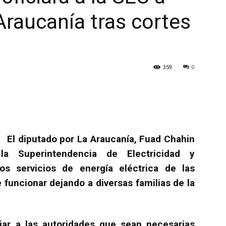
Araucanía tras cortes
359
0
El diputado por La Araucanía, Fuad Chahin
la Superintendencia de Electricidad y
s servicios de energía eléctrica de las
funcionar dejando a diversas familias de la
ar a las autoridades que sean necesarias