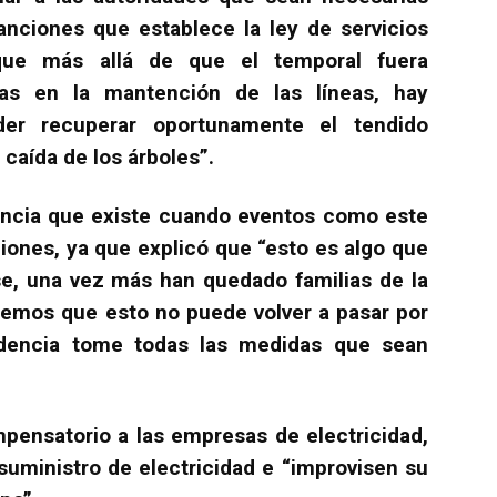
anciones que establece la ley de servicios
rque más allá de que el temporal fuera
mas en la mantención de las líneas, hay
oder recuperar oportunamente el tendido
 caída de los árboles”.
erencia que existe cuando eventos como este
giones, ya que explicó que “esto es algo que
se, una vez más han quedado familias de la
creemos que esto no puede volver a pasar por
dencia tome todas las medidas que sean
mpensatorio a las empresas de electricidad,
suministro de electricidad e “improvisen su