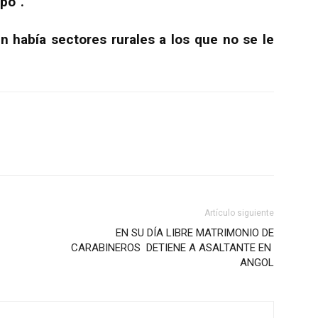
po”.
ún había sectores rurales a los que no se le
Artículo siguiente
EN SU DÍA LIBRE MATRIMONIO DE
CARABINEROS DETIENE A ASALTANTE EN
ANGOL