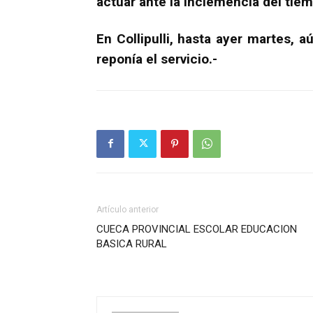
actuar ante la inclemencia del tiem
En Collipulli, hasta ayer martes, a
reponía el servicio.-
Artículo anterior
CUECA PROVINCIAL ESCOLAR EDUCACION
BASICA RURAL