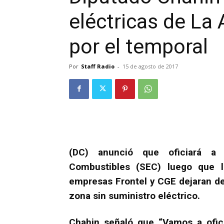
eléctricas de La 
por el temporal
Por
Staff Radio
-
15 de agosto de 2017
(DC) anunció que oficiará a 
Combustibles (SEC) luego que lo
empresas Frontel y CGE dejaran de 
zona sin suministro eléctrico.
Chahin señaló que “Vamos a ofici