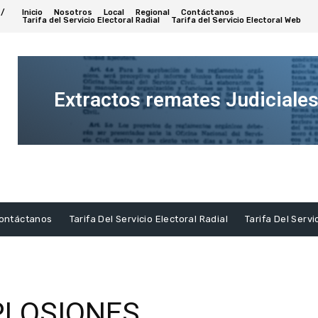
 /
Inicio
Nosotros
Local
Regional
Contáctanos
Tarifa del Servicio Electoral Radial
Tarifa del Servicio Electoral Web
Extractos remates Judiciale
Ver
Extracto
ontáctanos
Tarifa Del Servicio Electoral Radial
Tarifa Del Servi
PLOSIONES