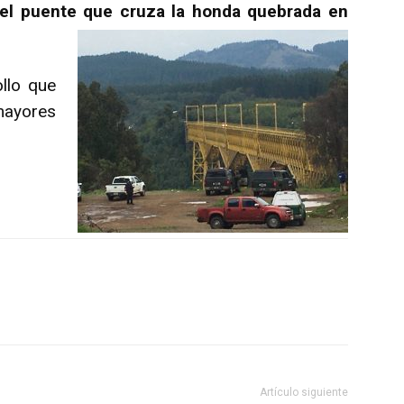
del puente que cruza la honda quebrada en
llo que
mayores
Artículo siguiente