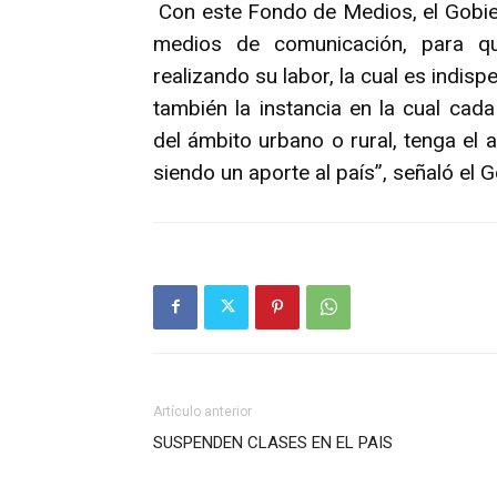
Con este Fondo de Medios, el Gobie
medios de comunicación, para qu
realizando su labor, la cual es indis
también la instancia en la cual cad
del ámbito urbano o rural, tenga el
siendo un aporte al país”, señaló el 
Artículo anterior
SUSPENDEN CLASES EN EL PAIS