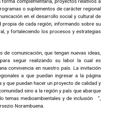
en forma complementaria, proyectos relativos a
e programas o suplementos de carácter regional
municación en el desarrollo social y cultural de
ad propia de cada región, informando sobre su
al, y fortaleciendo los procesos y estrategias
s de comunicación, que tengan nuevas ideas,
para seguir realizando su labor la cual es
ana convivencia en nuestro país. La invitación
egionales a que puedan ingresar a la página
a y que puedan hacer un proyecto de calidad y
 comunidad sino a la región y país que abarque
lo temas medioambientales y de inclusión ”,
Bersezio Norambuena.