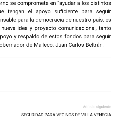
rno se compromete en “ayudar a los distintos
e tengan el apoyo suficiente para seguir
pensable para la democracia de nuestro país, es
a nueva idea y proyecto comunicacional, tanto
 apoyo y respaldo de estos fondos para seguir
Gobernador de Malleco, Juan Carlos Beltrán.
Artículo siguiente
SEGURIDAD PARA VECINOS DE VILLA VENECIA