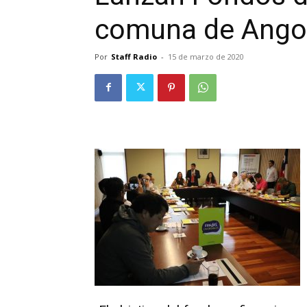
comuna de Ango
Por
Staff Radio
-
15 de marzo de 2020