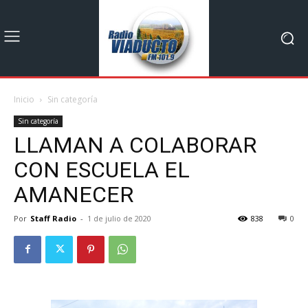
Inicio
Sin categoría
Sin categoría
LLAMAN A COLABORAR
CON ESCUELA EL
AMANECER
Por
Staff Radio
-
1 de julio de 2020
838
0