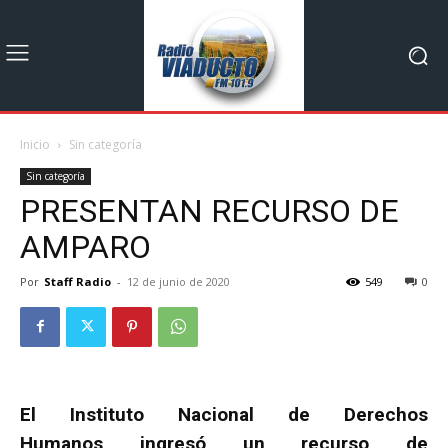
Inicio
Sin categoría
Sin categoría
PRESENTAN RECURSO DE
AMPARO
Por
Staff Radio
-
12 de junio de 2020
549
0
El Instituto Nacional de Derechos
Humanos ingresó un recurso de