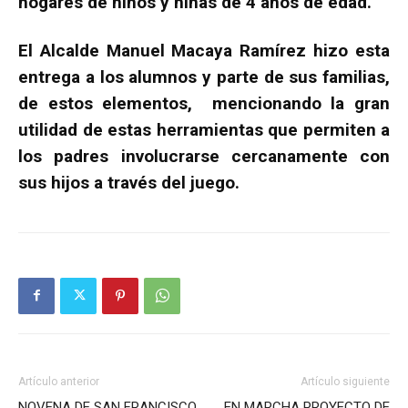
hogares de niños y niñas de 4 años de edad.
El Alcalde Manuel Macaya Ramírez hizo esta
entrega a los alumnos y parte de sus familias,
de estos elementos, mencionando la gran
utilidad de estas herramientas que permiten a
los padres involucrarse cercanamente con
sus hijos a través del juego.
Artículo anterior
Artículo siguiente
NOVENA DE SAN FRANCISCO
EN MARCHA PROYECTO DE