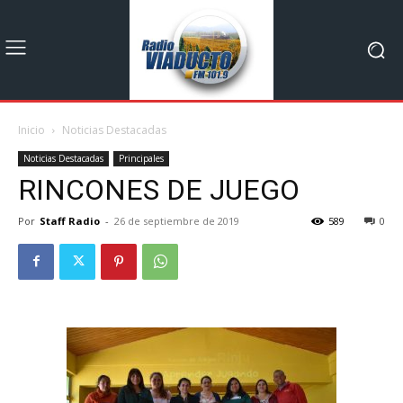
Inicio
Noticias Destacadas
Noticias Destacadas
Principales
RINCONES DE JUEGO
Por
Staff Radio
-
26 de septiembre de 2019
589
0