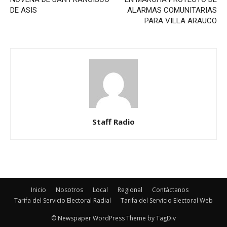
DE ASIS
ALARMAS COMUNITARIAS
PARA VILLA ARAUCO
Staff Radio
Inicio
Nosotros
Local
Regional
Contáctanos
Tarifa del Servicio Electoral Radial
Tarifa del Servicio Electoral Web
© Newspaper WordPress Theme by TagDiv