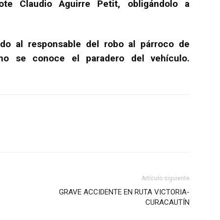
e Claudio Aguirre Petit, obligándolo a
ndo al responsable del robo al párroco de
o se conoce el paradero del vehículo.
Artículo siguiente
GRAVE ACCIDENTE EN RUTA VICTORIA-
CURACAUTÍN