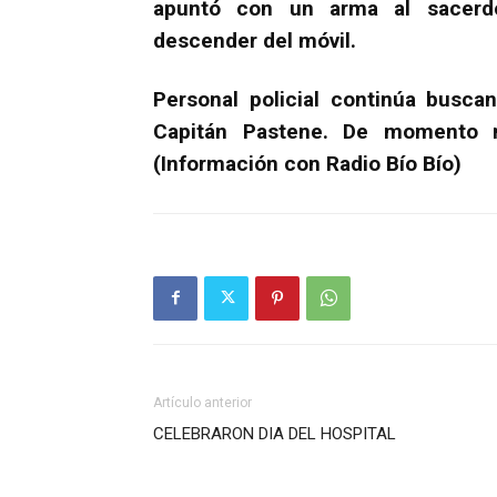
apuntó con un arma al sacerdot
descender del móvil.
Personal policial continúa busca
Capitán Pastene. De momento n
(Información con Radio Bío Bío)
Artículo anterior
CELEBRARON DIA DEL HOSPITAL