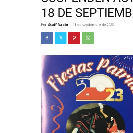
18 DE SEPTIEM
Por
Staff Radio
-
11 de septiembre de 2023