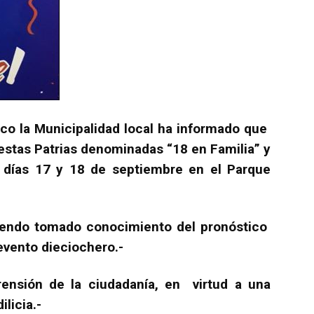
co la Municipalidad local ha informado que
estas Patrias denominadas “18 en Familia” y
s días 17 y 18 de septiembre en el Parque
iendo tomado conocimiento del pronóstico
evento dieciochero.-
ensión de la ciudadanía, en virtud a una
ilicia.-