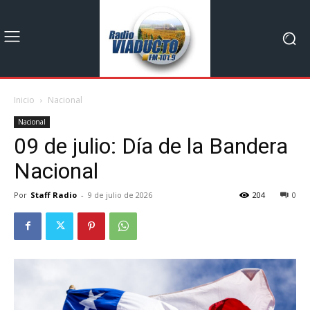
Inicio
Nacional
Nacional
09 de julio: Día de la Bandera
Nacional
Por
Staff Radio
-
9 de julio de 2026
204
0