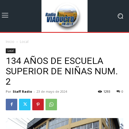
Inicio
Local
Local
134 AÑOS DE ESCUELA
SUPERIOR DE NIÑAS NUM.
2
Por
Staff Radio
-
23 de mayo de 2024
1293
0