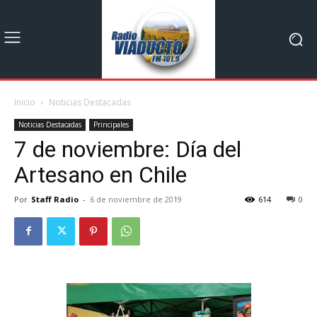
Inicio
Noticias Destacadas
Noticias Destacadas
Principales
7 de noviembre: Día del
Artesano en Chile
Por
Staff Radio
-
6 de noviembre de 2019
614
0