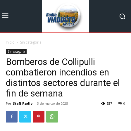
Inicio
Sin categoría
Sin categoría
Bomberos de Collipulli
combatieron incendios en
distintos sectores durante el
fin de semana
Por
Staff Radio
-
3 de marzo de 2025
537
0