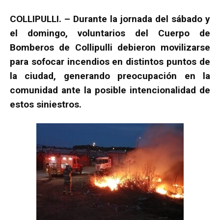
COLLIPULLI. – Durante la jornada del sábado y
el domingo, voluntarios del Cuerpo de
Bomberos de Collipulli debieron movilizarse
para sofocar incendios en distintos puntos de
la ciudad, generando preocupación en la
comunidad ante la posible intencionalidad de
estos siniestros.