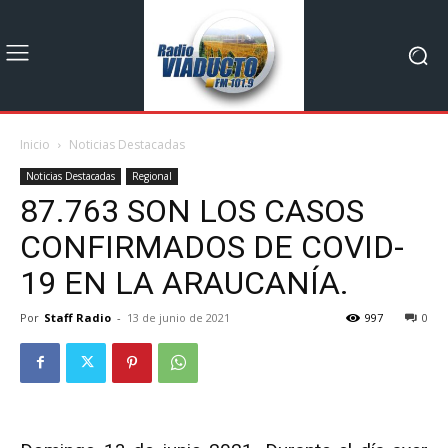
Inicio
Noticias Destacadas
Noticias Destacadas
Regional
87.763 SON LOS CASOS
CONFIRMADOS DE COVID-
19 EN LA ARAUCANÍA.
Por
Staff Radio
-
13 de junio de 2021
997
0