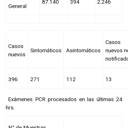
87.140
394
2.246
General
Casos
Casos
Sintomáticos
Asintomáticos
nuevos n
nuevos
notificad
396
271
112
13
Exámenes PCR procesados en las últimas 24
hrs.
N° de Muestras