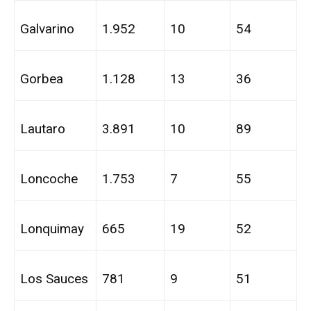
Galvarino
1.952
10
54
Gorbea
1.128
13
36
Lautaro
3.891
10
89
Loncoche
1.753
7
55
Lonquimay
665
19
52
Los Sauces
781
9
51