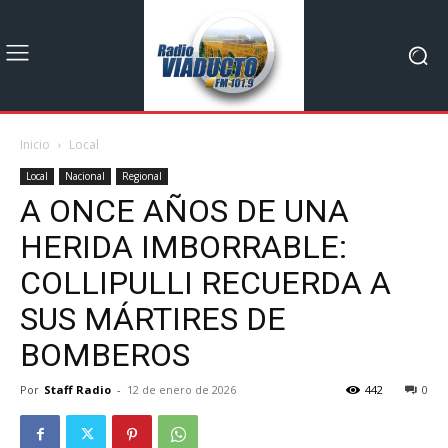
Inicio
Local
Local
Nacional
Regional
A ONCE AÑOS DE UNA
HERIDA IMBORRABLE:
COLLIPULLI RECUERDA A
SUS MÁRTIRES DE
BOMBEROS
Por
Staff Radio
-
12 de enero de 2026
442
0