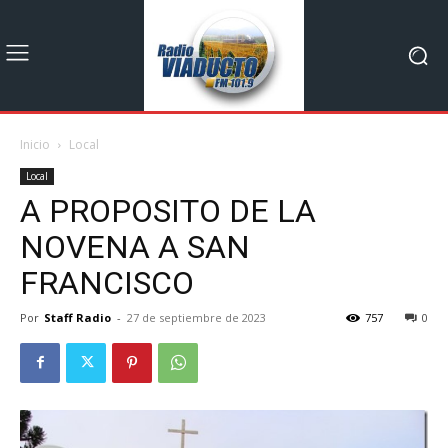
Inicio
Local
Local
A PROPOSITO DE LA
NOVENA A SAN
FRANCISCO
Por
Staff Radio
-
27 de septiembre de 2023
757
0