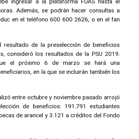
ebe ingresar a la plataforma FUAS hasta el
horas. Además, se podrán hacer consultas a
educ en el teléfono 600 600 2626, o en el fan
l resultado de la preselección de beneficios
os, consideró los resultados de la PSU 2019.
que el próximo 6 de marzo se hará una
eneficiarios, en la que se incluirán también los
alizó entre octubre y noviembre pasado arrojó
elección de beneficios: 191.791 estudiantes
becas de arancel y 3.121 a créditos del Fondo