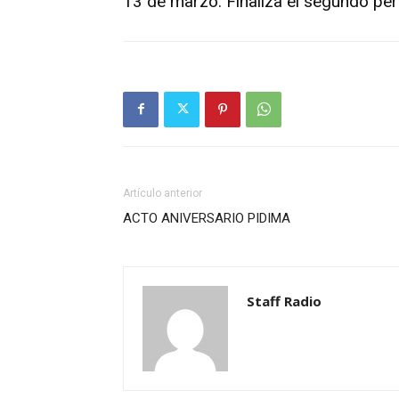
13 de marzo. Finaliza el segundo pe
Artículo anterior
ACTO ANIVERSARIO PIDIMA
Staff Radio