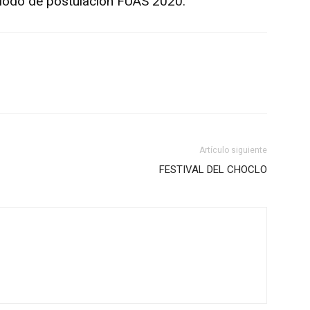
riodo de postulación FUAS 2020.
Artículo siguiente
FESTIVAL DEL CHOCLO