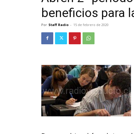
beneficios para 
Por
Staff Radio
-
15 de febrero de 2020