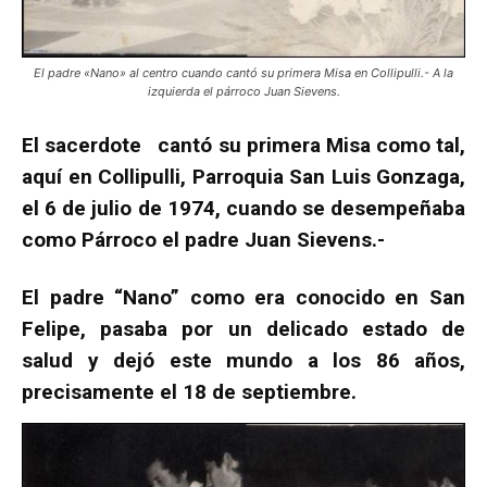
El padre «Nano» al centro cuando cantó su primera Misa en Collipulli.- A la
izquierda el párroco Juan Sievens.
El sacerdote cantó su primera Misa como tal,
aquí en Collipulli, Parroquia San Luis Gonzaga,
el 6 de julio de 1974, cuando se desempeñaba
como Párroco el padre Juan Sievens.-
El padre “Nano” como era conocido en San
Felipe, pasaba por un delicado estado de
salud y dejó este mundo a los 86 años,
precisamente el 18 de septiembre.