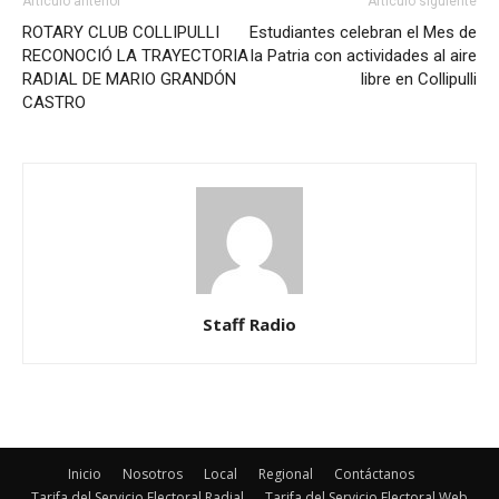
Artículo anterior
Artículo siguiente
ROTARY CLUB COLLIPULLI
Estudiantes celebran el Mes de
RECONOCIÓ LA TRAYECTORIA
la Patria con actividades al aire
RADIAL DE MARIO GRANDÓN
libre en Collipulli
CASTRO
Staff Radio
Inicio
Nosotros
Local
Regional
Contáctanos
Tarifa del Servicio Electoral Radial
Tarifa del Servicio Electoral Web