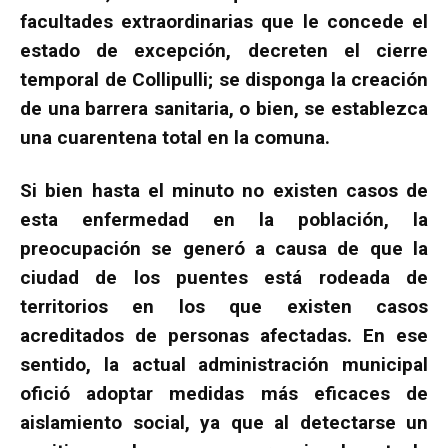
facultades extraordinarias que le concede el
estado de excepción, decreten el cierre
temporal de Collipulli; se disponga la creación
de una barrera sanitaria, o bien, se establezca
una cuarentena total en la comuna.
Si bien hasta el minuto no existen casos de
esta enfermedad en la población, la
preocupación se generó a causa de que la
ciudad de los puentes está rodeada de
territorios en los que existen casos
acreditados de personas afectadas. En ese
sentido, la actual administración municipal
ofició adoptar medidas más eficaces de
aislamiento social, ya que al detectarse un