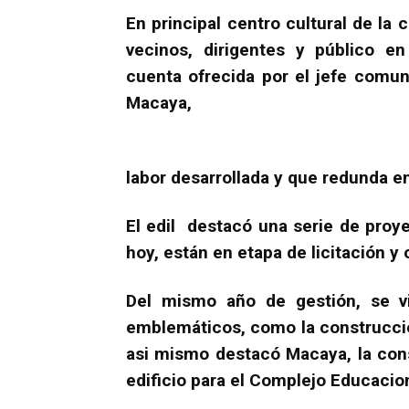
En principal centro cultural de la 
vecinos, dirigentes y público e
cuenta ofrecida por el jefe comuna
Macaya,
labor desarrollada y que redunda e
El edil destacó una serie de pro
hoy, están en etapa de licitación y 
Del mismo año de gestión, se v
emblemáticos, como la construcció
asi mismo destacó Macaya, la con
edificio para el Complejo Educacion