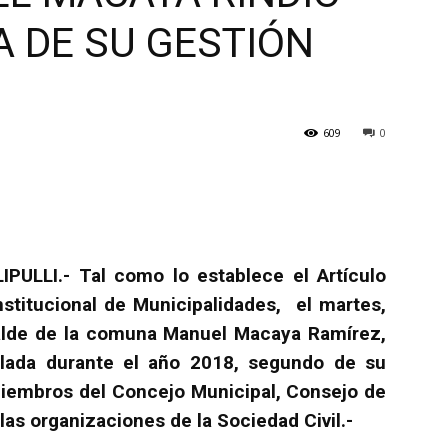
A DE SU GESTIÓN
609
0
IPULLI.- Tal como lo establece el Artículo
stitucional de Municipalidades, el martes,
lcalde de la comuna Manuel Macaya Ramírez,
llada durante el año 2018, segundo de su
 miembros del Concejo Municipal, Consejo de
as organizaciones de la Sociedad Civil.-