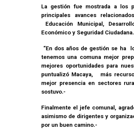
La gestión fue mostrada a los 
principales avances relacionad
Educación Municipal, Desarrollo 
Económico y Seguridad Ciudadana.
“En dos años de gestión se ha lo
tenemos una comuna mejor prepa
mejores oportunidades para nues
puntualizó Macaya, más recursos
mejor presencia en sectores rura
sostuvo.-
Finalmente el jefe comunal, agra
asimismo de dirigentes y organiz
por un buen camino.-