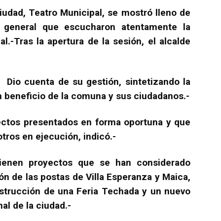
ciudad, Teatro Municipal, se mostró lleno de
n general que escucharon atentamente la
l.-Tras la apertura de la sesión, el alcalde
Dio cuenta de su gestión, sintetizando la
n beneficio de la comuna y sus ciudadanos.-
yectos presentados en forma oportuna y que
otros en ejecución, indicó.-
ienen proyectos que se han considerado
n de las postas de Villa Esperanza y Maica,
strucción de una Feria Techada y un nuevo
al de la ciudad.-