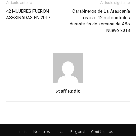
Artículo anterior
Artículo siguiente
42 MUJERES FUERON
Carabineros de La Araucanía
ASESINADAS EN 2017
realizó 12 mil controles
durante fin de semana de Año
Nuevo 2018
Staff Radio
Inicio
Nosotros
Local
Regional
Contáctanos