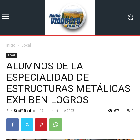
Inicio
Local
Local
ALUMNOS DE LA
ESPECIALIDAD DE
ESTRUCTURAS METÁLICAS
EXHIBEN LOGROS
Por
Staff Radio
-
17 de agosto de 2023
678
0