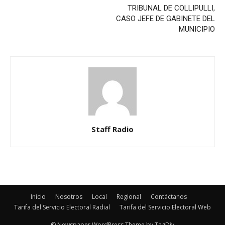
TRIBUNAL DE COLLIPULLI,
CASO JEFE DE GABINETE DEL
MUNICIPIO
Staff Radio
Inicio
Nosotros
Local
Regional
Contáctanos
Tarifa del Servicio Electoral Radial
Tarifa del Servicio Electoral Web
© Newspaper WordPress Theme by TagDiv