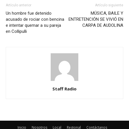
Artículo anterior
Artículo siguiente
Un hombre fue detenido
MÚSICA, BAILE Y
acusado de rociar con bencina
ENTRETENCIÓN SE VIVIÓ EN
e intentar quemar a su pareja
CARPA DE AUDOLINA
en Collipulli
Staff Radio
Inicio
Nosotros
Local
Regional
Contáctanos