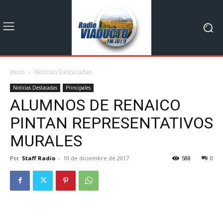
Inicio
Noticias Destacadas
Noticias Destacadas
Principales
ALUMNOS DE RENAICO
PINTAN REPRESENTATIVOS
MURALES
Por
Staff Radio
-
10 de diciembre de 2017
588
0