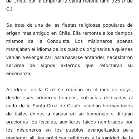
de Cristo por la Emperatriz Santa Helena (año 326 D-de
C.).
Se trata de una de las fiestas religiosas populares de
origen más antiguo en Chile. Ella remonta a los tiempos
mismos de la Conquista. Los misioneros apenas
manejaban el idioma de los pueblos originarios a quienes
venían a evangelizar; para hacerse entender, necesitaron
servirse de signos externos que reforzaran su
enseñanza.
Alrededor de la Cruz se reunían en el mes de mayo,
desde esos primeros tiempos, cofradías dedicadas al
culto de la Santa Cruz de Cristo, acudían hermandades
de bailes chinos a danzar en su homenaje o dirigían
oraciones los fiscales, auxiliares laicos nombrados por
los misioneros en los pueblos evangelizados para
mantener allí las prácticas religiosas y la sanidad de la