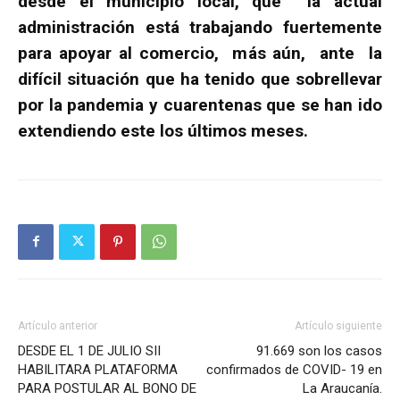
desde el municipio local, que la actual
administración está trabajando fuertemente
para apoyar al comercio, más aún, ante la
difícil situación que ha tenido que sobrellevar
por la pandemia y cuarentenas que se han ido
extendiendo este los últimos meses.
Artículo anterior
Artículo siguiente
DESDE EL 1 DE JULIO SII
91.669 son los casos
HABILITARA PLATAFORMA
confirmados de COVID- 19 en
PARA POSTULAR AL BONO DE
La Araucanía.