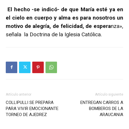
El hecho -se indicó- de que María esté ya en
el cielo en cuerpo y alma es para nosotros un
motivo de alegría, de felicidad, de espera
nza»,
señala la Doctrina de la Iglesia Católica.
Artículo anterior
Artículo siguiente
COLLIPULLI SE PREPARA
ENTREGAN CARROS A
PARA VIVIR EMOCIONANTE
BOMBEROS DE LA
TORNEO DE AJEDREZ
ARAUCANIA