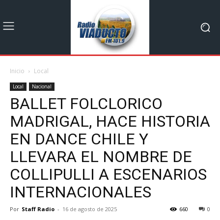
Inicio
Local
Local
Nacional
BALLET FOLCLORICO
MADRIGAL, HACE HISTORIA
EN DANCE CHILE Y
LLEVARA EL NOMBRE DE
COLLIPULLI A ESCENARIOS
INTERNACIONALES
Por
Staff Radio
-
16 de agosto de 2025
660
0