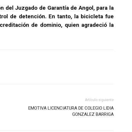
ón del Juzgado de Garantía de Angol, para la
ol de detención. En tanto, la bicicleta fue
acreditación de dominio, quien agradeció la
Artículo siguiente
EMOTIVA LICENCIATURA DE COLEGIO LIDIA
GONZALEZ BARRIGA