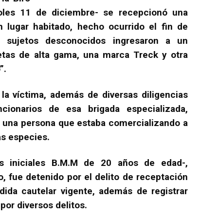
coles 11 de diciembre- se recepcionó una
n lugar habitado, hecho ocurrido el fin de
sujetos desconocidos ingresaron a un
letas de alta gama, una marca Treck y otra
”.
la víctima, además de diversas diligencias
ncionarios de esa brigada especializada,
de una persona que estaba comercializando a
as especies.
las iniciales B.M.M de 20 años de edad-,
, fue detenido por el delito de receptación
dida cautelar vigente, además de registrar
por diversos delitos.