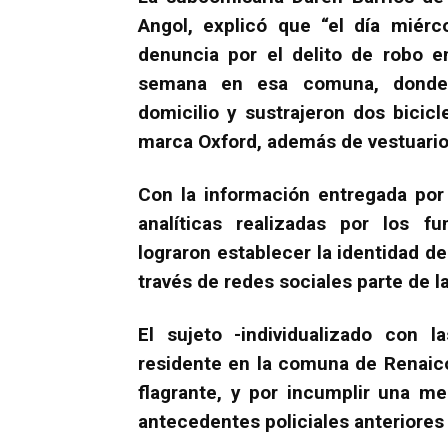
Angol, explicó que “el día miér
denuncia por el delito de robo e
semana en esa comuna, donde 
domicilio y sustrajeron dos bicic
marca Oxford, además de vestuario
Con la información entregada por 
analíticas realizadas por los fu
lograron establecer la identidad 
través de redes sociales parte de l
El sujeto -individualizado con 
residente en la comuna de Renaico
flagrante, y por incumplir una me
antecedentes policiales anteriores 