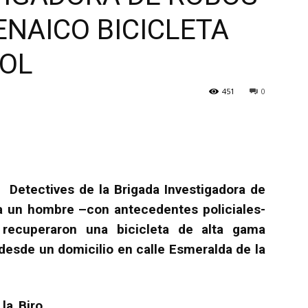
ENAICO BICICLETA
GOL
451
0
Detectives de la Brigada Investigadora de
 a un hombre –con antecedentes policiales-
 recuperaron una bicicleta de alta gama
desde un domicilio en calle Esmeralda de la
la Biro