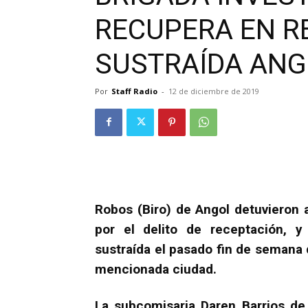
RECUPERA EN R
SUSTRAÍDA AN
Por
Staff Radio
-
12 de diciembre de 2019
Robos (Biro) de Angol detuvieron
por el delito de receptación, y
sustraída el pasado fin de semana 
mencionada ciudad.
La subcomisaria Daren Barrios de 