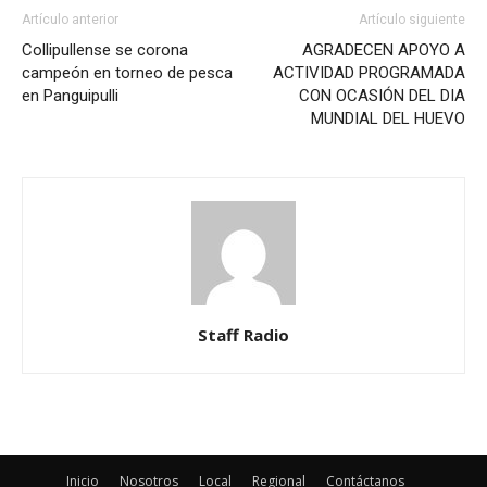
Artículo anterior
Artículo siguiente
Collipullense se corona
AGRADECEN APOYO A
campeón en torneo de pesca
ACTIVIDAD PROGRAMADA
en Panguipulli
CON OCASIÓN DEL DIA
MUNDIAL DEL HUEVO
Staff Radio
Inicio
Nosotros
Local
Regional
Contáctanos