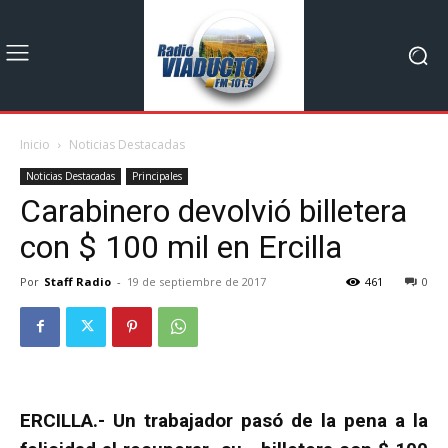
Inicio
Noticias Destacadas
Noticias Destacadas
Principales
Carabinero devolvió billetera
con $ 100 mil en Ercilla
Por
Staff Radio
-
19 de septiembre de 2017
461
0
ERCILLA.- Un trabajador pasó de la pena a la