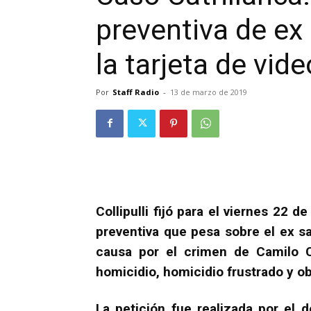
preventiva de e
la tarjeta de vide
Por
Staff Radio
-
13 de marzo de 2019
Collipulli fijó para el viernes 22 d
preventiva que pesa sobre el ex s
causa por el crimen de Camilo C
homicidio, homicidio frustrado y ob
La petición fue realizada por el d