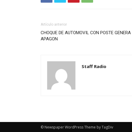
Artículo anterior
CHOQUE DE AUTOMOVIL CON POSTE GENERA
APAGON
Staff Radio
© Newspaper WordPress Theme by TagDiv