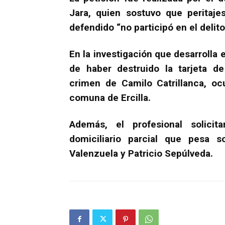
Jara, quien sostuvo que peritaje
defendido “no participó en el delit
En la investigación que desarrolla e
de haber destruido la tarjeta de
crimen de Camilo Catrillanca, oc
comuna de Ercilla.
Además, el profesional solicit
domiciliario parcial que pesa s
Valenzuela y Patricio Sepúlveda.