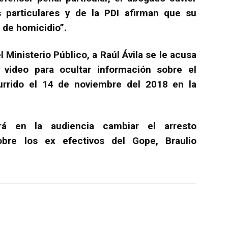
s particulares y de la PDI afirman que su
o de homicidio”.
l Ministerio Público, a Raúl Ávila se le acusa
 video para ocultar información sobre el
urrido el 14 de noviembre del 2018 en la
ará en la audiencia cambiar el arresto
obre los ex efectivos del Gope, Braulio