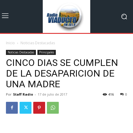
Inicio
Noticias Destacadas
Noticias Destacadas
Principales
CINCO DIAS SE CUMPLEN
DE LA DESAPARICION DE
UNA MADRE
Por
Staff Radio
-
17 de julio de 2017
416
0