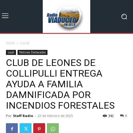
Inicio
Local
Local
Noticias Destacadas
CLUB DE LEONES DE
COLLIPULLI ENTREGA
AYUDA A FAMILIA
DAMNIFICADA POR
INCENDIOS FORESTALES
Por
Staff Radio
-
22 de febrero de 2025
342
0