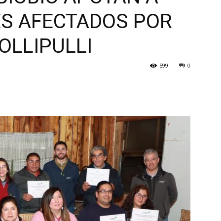
S AFECTADOS POR
OLLIPULLI
599
0