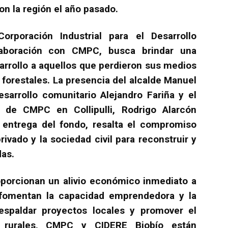
n la región el año pasado.
Corporación Industrial para el Desarrollo
laboración con CMPC, busca brindar una
arrollo a aquellos que perdieron sus medios
 forestales. La presencia del alcalde Manuel
sarrollo comunitario Alejandro Fariña y el
 de CMPC en Collipulli, Rodrigo Alarcón
e entrega del fondo, resalta el compromiso
rivado y la sociedad civil para reconstruir y
das.
roporcionan un alivio económico inmediato a
 fomentan la capacidad emprendedora y la
respaldar proyectos locales y promover el
s rurales, CMPC y CIDERE Biobío están