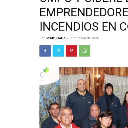
EMPRENDEDORE
INCENDIOS EN C
Por
Staff Radio
-
7 de mayo de 2024