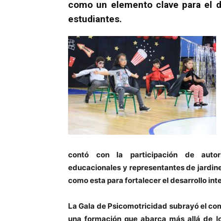
como un elemento clave para el de
estudiantes.
contó con la participación de autori
educacionales y representantes de jardines 
como esta para fortalecer el desarrollo inte
La Gala de Psicomotricidad subrayó el co
una formación que abarca más allá de l