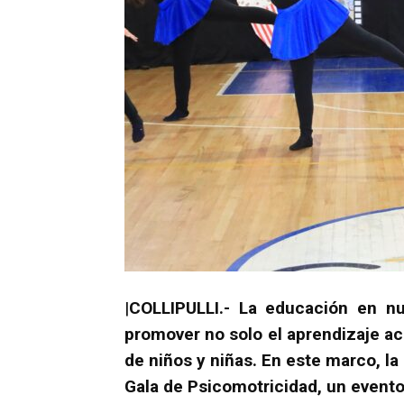
|
COLLIPULLI.- La educación en n
promover no solo el aprendizaje ac
de niños y niñas. En este marco, l
Gala de Psicomotricidad, un event