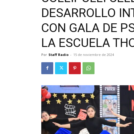
DESARROLLO IN
CON GALA DE P
LA ESCUELA TH
Por
Staff Radio
-
15 de noviembre de 2024