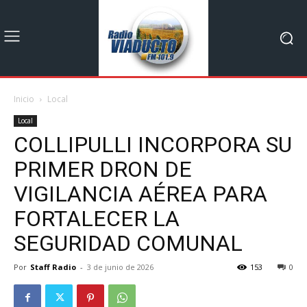
Inicio
Local
Local
COLLIPULLI INCORPORA SU
PRIMER DRON DE
VIGILANCIA AÉREA PARA
FORTALECER LA
SEGURIDAD COMUNAL
Por
Staff Radio
-
3 de junio de 2026
153
0