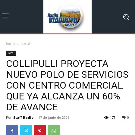
Inicio
Local
Local
COLLIPULLI PROYECTA
NUEVO POLO DE SERVICIOS
CON CENTRO COMERCIAL
QUE YA ALCANZA UN 60%
DE AVANCE
Por
Staff Radio
-
17 de junio de 2026
171
0