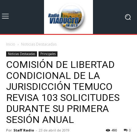
Inicio
Noticias Destacadas
Noticias Destacadas
Principales
COMISIÓN DE LIBERTAD
CONDICIONAL DE LA
JURISDICCIÓN TEMUCO
REVISA 103 SOLICITUDES
DURANTE SU PRIMERA
SESIÓN ANUAL
Por
Staff Radio
-
23 de abril de 2019
490
0