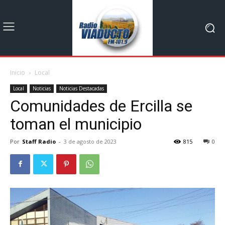
Inicio
Local
Local
Noticias
Noticias Destacadas
Comunidades de Ercilla se
toman el municipio
Por
Staff Radio
-
3 de agosto de 2023
815
0