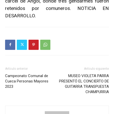
cárcel de Angol, donde tres gendarmes fueron
retenidos por comuneros. NOTICIA EN
DESARROLLO.
Artículo anterior
Artículo siguiente
Campeonato Comunal de
MUSEO VIOLETA PARRA
Cueca Personas Mayores
PRESENTÓ EL CONCIERTO DE
2023
GUITARRA TRANSPUESTA
CHAMPURRIA