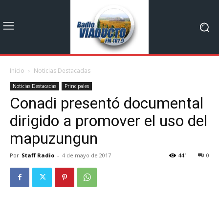
Inicio
Noticias Destacadas
Noticias Destacadas
Principales
Conadi presentó documental
dirigido a promover el uso del
mapuzungun
Por
Staff Radio
-
4 de mayo de 2017
441
0