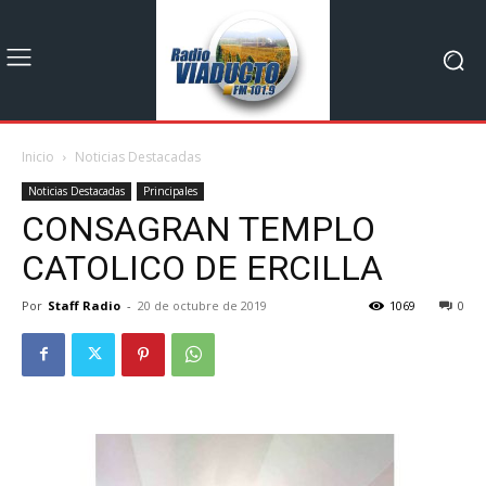
Inicio
Noticias Destacadas
Noticias Destacadas
Principales
CONSAGRAN TEMPLO
CATOLICO DE ERCILLA
Por
Staff Radio
-
20 de octubre de 2019
1069
0