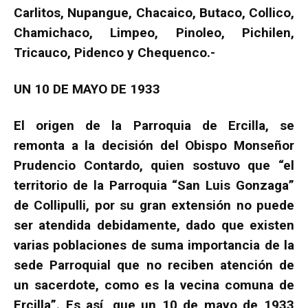
Carlitos, Nupangue, Chacaico, Butaco, Collico,
Chamichaco, Limpeo, Pinoleo, Pichilen,
Tricauco, Pidenco y Chequenco.-
UN 10 DE MAYO DE 1933
El origen de la Parroquia de Ercilla, se
remonta a la decisión del Obispo Monseñor
Prudencio Contardo, quien sostuvo que “el
territorio de la Parroquia “San Luis Gonzaga”
de Collipulli, por su gran extensión no puede
ser atendida debidamente, dado que existen
varias poblaciones de suma importancia de la
sede Parroquial que no reciben atención de
un sacerdote, como es la vecina comuna de
Ercilla”. Es así, que un 10 de mayo de 1933