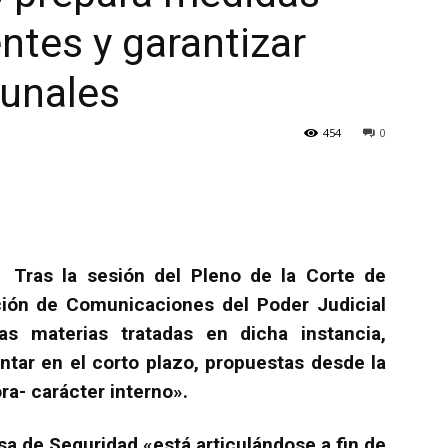
entes y garantizar
bunales
454
0
Tras la sesión del Pleno de la Corte de
ión de Comunicaciones del Poder Judicial
s materias tratadas en dicha instancia,
tar en el corto plazo, propuestas desde la
ra- carácter interno».
sa de Seguridad «está articulándose a fin de