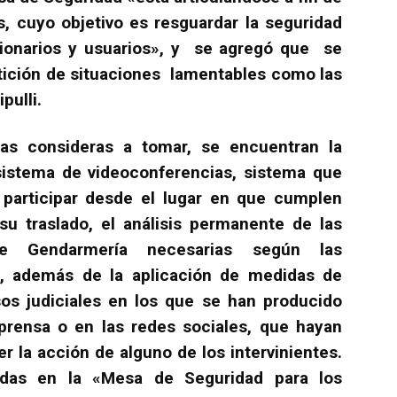
, cuyo objetivo es resguardar la seguridad
ncionarios y usuarios», y se agregó que se
etición de situaciones lamentables como las
pulli.
as consideras a tomar, se encuentran la
 sistema de videoconferencias, sistema que
participar desde el lugar en que cumplen
su traslado, el análisis permanente de las
de Gendarmería necesarias según las
a, además de la aplicación de medidas de
sos judiciales en los que se han producido
 prensa o en las redes sociales, que hayan
r la acción de alguno de los intervinientes.
idas en la «Mesa de Seguridad para los