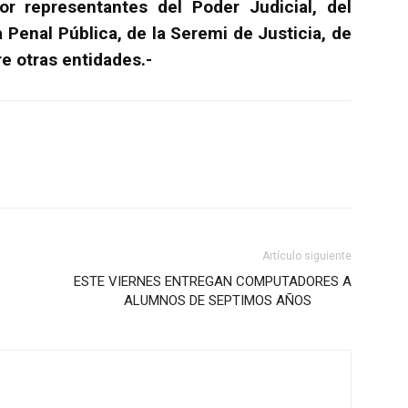
por representantes del Poder Judicial, del
a Penal Pública, de la Seremi de Justicia, de
e otras entidades.-
Artículo siguiente
ESTE VIERNES ENTREGAN COMPUTADORES A
ALUMNOS DE SEPTIMOS AÑOS