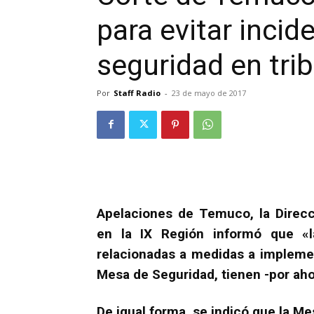
para evitar incid
seguridad en tri
Por
Staff Radio
-
23 de mayo de 2017
Apelaciones de Temuco, la Direcc
en la IX Región informó que «la
relacionadas a medidas a implemen
Mesa de Seguridad, tienen -por aho
De igual forma, se indicó que la Me