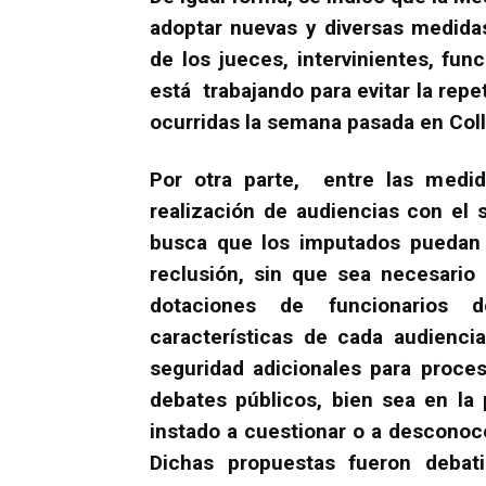
adoptar nuevas y diversas medidas
de los jueces, intervinientes, fu
está trabajando para evitar la rep
ocurridas la semana pasada en Colli
Por otra parte, entre las medid
realización de audiencias con el
busca que los imputados puedan 
reclusión, sin que sea necesario 
dotaciones de funcionarios 
características de cada audienci
seguridad adicionales para proce
debates públicos, bien sea en la
instado a cuestionar o a desconoce
Dichas propuestas fueron debat