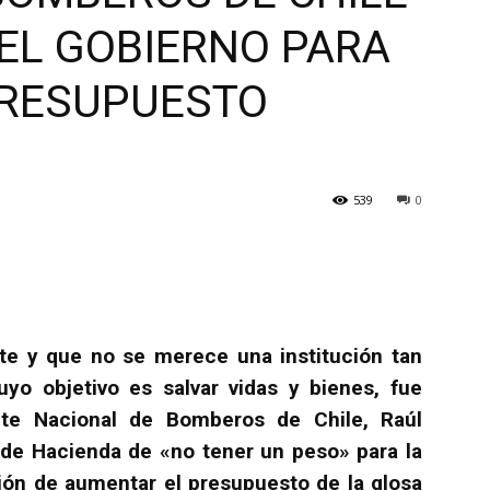
EL GOBIERNO PARA
PRESUPUESTO
539
0
e y que no se merece una institución tan
uyo objetivo es salvar vidas y bienes, fue
ente Nacional de Bomberos de Chile, Raúl
 de Hacienda de «no tener un peso» para la
ción de aumentar el presupuesto de la glosa