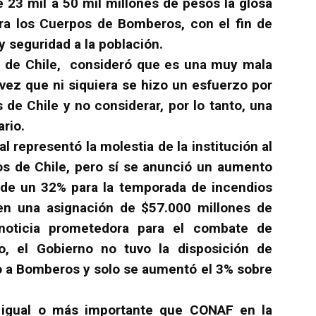
23 mil a 50 mil millones de pesos la glosa
ra los Cuerpos de Bomberos, con el fin de
 seguridad a la población.
 de Chile, consideró que es una muy mala
 vez que ni siquiera se hizo un esfuerzo por
de Chile y no considerar, por lo tanto, una
rio.
l representó la molestia de la institución al
os de Chile, pero sí se anunció un aumento
 de un 32% para la temporada de incendios
en una asignación de $57.000 millones de
noticia prometedora para el combate de
o, el Gobierno no tuvo la disposición de
o a Bomberos y solo se aumentó el 3% sobre
igual o más importante que CONAF en la