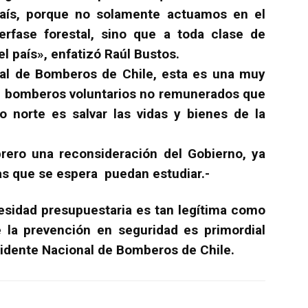
aís, porque no solamente actuamos en el
rfase forestal, sino que a toda clase de
l país», enfatizó Raúl Bustos.
nal de Bomberos de Chile, esta es una muy
il bomberos voluntarios no remunerados que
o norte es salvar las vidas y bienes de la
ero una reconsideración del Gobierno, ya
as que se espera puedan estudiar.-
idad presupuestaria es tan legítima como
e la prevención en seguridad es primordial
esidente Nacional de Bomberos de Chile.