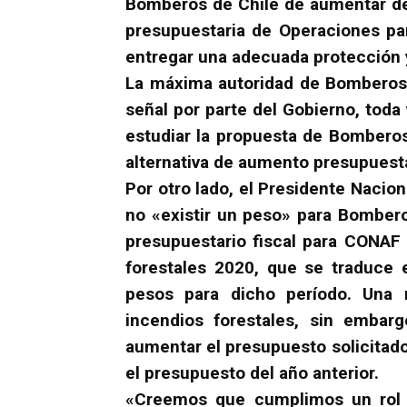
Bomberos de Chile de aumentar de 
presupuestaria de Operaciones pa
entregar una adecuada protección y
La máxima autoridad de Bomberos
señal por parte del Gobierno, toda
estudiar la propuesta de Bomberos 
alternativa de aumento presupuesta
Por otro lado, el Presidente Naciona
no «existir un peso» para Bomber
presupuestario fiscal para CONAF
forestales 2020, que se traduce 
pesos para dicho período. Una 
incendios forestales, sin embarg
aumentar el presupuesto solicitad
el presupuesto del año anterior.
«Creemos que cumplimos un rol 