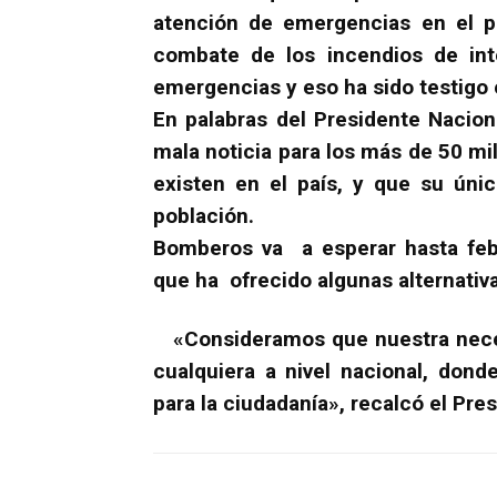
atención de emergencias en el p
combate de los incendios de inte
emergencias y eso ha sido testigo e
En palabras del Presidente Nacio
mala noticia para los más de 50 m
existen en el país, y que su únic
población.
Bomberos va a esperar hasta febr
que ha ofrecido algunas alternativ
«Consideramos que nuestra neces
cualquiera a nivel nacional, dond
para la ciudadanía», recalcó el Pr