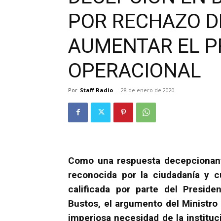
POR RECHAZO D
AUMENTAR EL 
OPERACIONAL
Por
Staff Radio
-
28 de enero de 2020
Como una respuesta decepcionant
reconocida por la ciudadanía y c
calificada por parte del Presid
Bustos, el argumento del Ministro
imperiosa necesidad de la institu