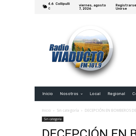
4.6
Collipulli
viernes, agosto
Registrarse
7, 2026
Unirse
C
Inicio
Nosotros
Local
Regional
C
Inicio
Sin categoría
DECEPCIÓN EN BOMBEROS DE 
Sin categoría
DECEPCIÓN EN 