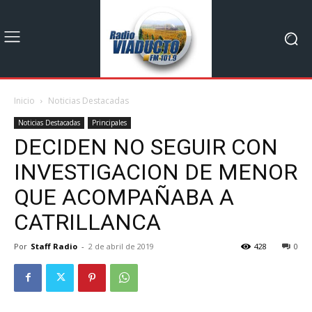
Inicio
Noticias Destacadas
Noticias Destacadas
Principales
DECIDEN NO SEGUIR CON
INVESTIGACION DE MENOR
QUE ACOMPAÑABA A
CATRILLANCA
Por
Staff Radio
-
2 de abril de 2019
428
0