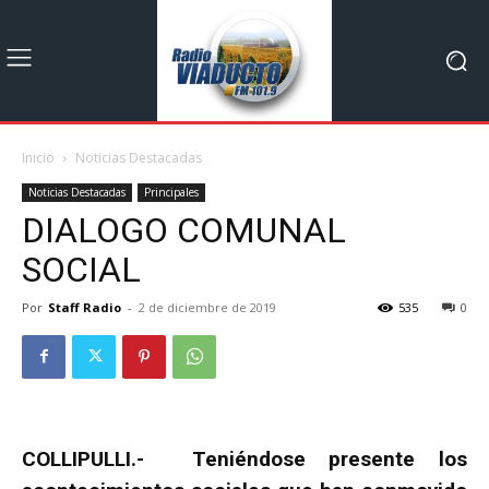
Inicio
Noticias Destacadas
Noticias Destacadas
Principales
DIALOGO COMUNAL
SOCIAL
Por
Staff Radio
-
2 de diciembre de 2019
535
0
COLLIPULLI.- Teniéndose presente los