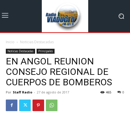
Inicio
Noticias Destacadas
Noticias Destacadas
Principales
EN ANGOL REUNION
CONSEJO REGIONAL DE
CUERPOS DE BOMBEROS
Por
Staff Radio
-
27 de agosto de 2017
465
0