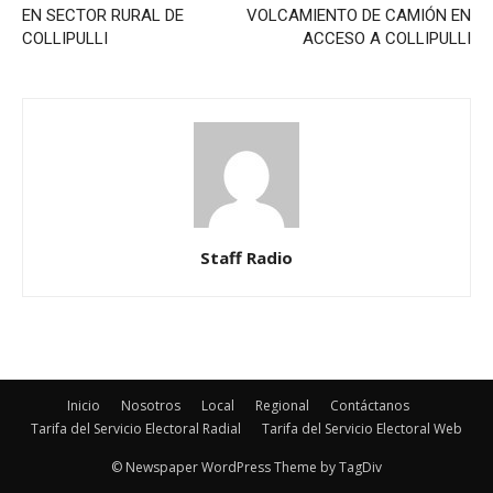
EN SECTOR RURAL DE
VOLCAMIENTO DE CAMIÓN EN
COLLIPULLI
ACCESO A COLLIPULLI
Staff Radio
Inicio
Nosotros
Local
Regional
Contáctanos
Tarifa del Servicio Electoral Radial
Tarifa del Servicio Electoral Web
© Newspaper WordPress Theme by TagDiv