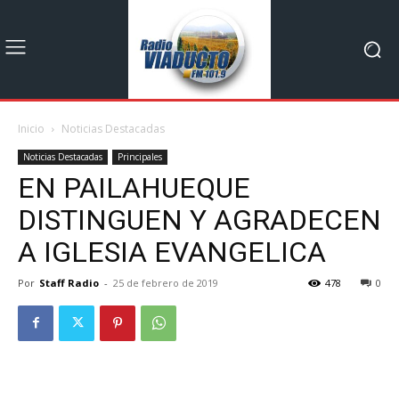
Inicio
Noticias Destacadas
Noticias Destacadas
Principales
EN PAILAHUEQUE
DISTINGUEN Y AGRADECEN
A IGLESIA EVANGELICA
Por
Staff Radio
-
25 de febrero de 2019
478
0