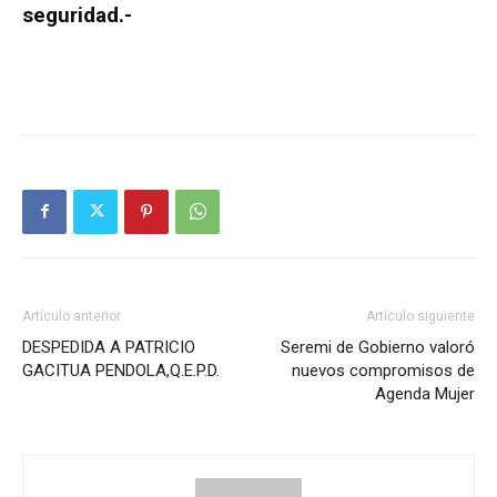
seguridad.-
Artículo anterior
Artículo siguiente
DESPEDIDA A PATRICIO
Seremi de Gobierno valoró
GACITUA PENDOLA,Q.E.P.D.
nuevos compromisos de
Agenda Mujer