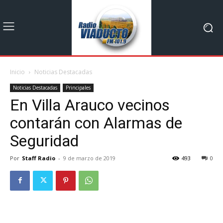
Inicio
Noticias Destacadas
Noticias Destacadas
Principales
En Villa Arauco vecinos
contarán con Alarmas de
Seguridad
Por
Staff Radio
-
9 de marzo de 2019
493
0