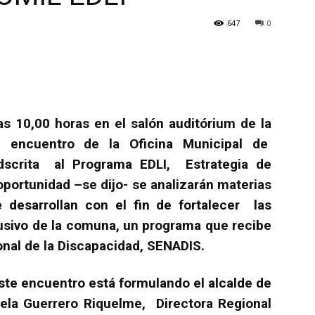
647
0
as 10,00 horas en el salón auditórium de la
un encuentro de la Oficina Municipal de
dscrita al Programa EDLI, Estrategia de
 oportunidad –se dijo- se analizarán materias
desarrollan con el fin de fortalecer las
clusivo de la comuna, un programa que recibe
onal de la Discapacidad, SENADIS.
este encuentro está formulando el alcalde de
la Guerrero Riquelme, Directora Regional