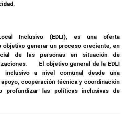
cidad.
Local Inclusivo (EDLI), es una oferta
 objetivo generar un proceso creciente, en
social de las personas en situación de
nizaciones. El objetivo general de la EDLI
al inclusivo a nivel comunal desde una
l apoyo, cooperación técnica y coordinación
/o profundizar las políticas inclusivas de