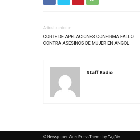
Artículo anterior
CORTE DE APELACIONES CONFIRMA FALLO
CONTRA ASESINOS DE MUJER EN ANGOL
Staff Radio
© Newspaper WordPress Theme by TagDiv